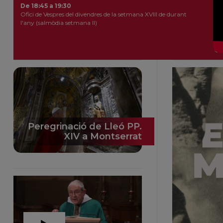
De 18:45 a 19:30
Ofici de Vespres del divendres de la setmana XVIII de durant
l'any (salmòdia setmana II)
Peregrinació de Lleó PP.
XIV a Montserrat