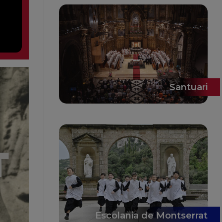
Santuari
Escolania de Montserrat