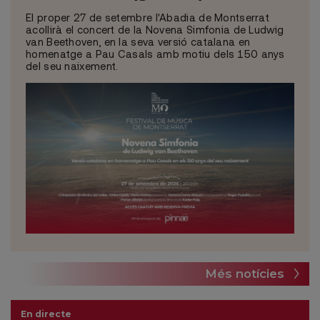
El proper 27 de setembre l'Abadia de Montserrat
acollirà el concert de la Novena Simfonia de Ludwig
van Beethoven, en la seva versió catalana en
homenatge a Pau Casals amb motiu dels 150 anys
del seu naixement.
Més notícies
En directe