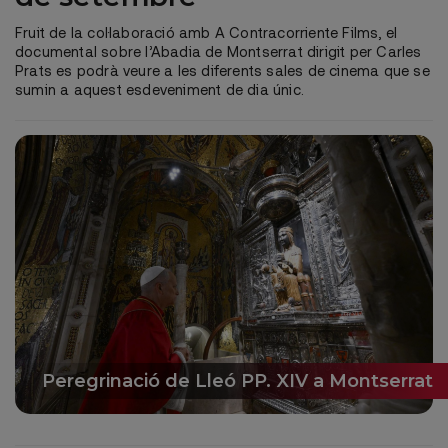
Fruit de la col·laboració amb A Contracorriente Films, el
documental sobre l’Abadia de Montserrat dirigit per Carles
Prats es podrà veure a les diferents sales de cinema que se
sumin a aquest esdeveniment de dia únic.
Peregrinació de Lleó PP. XIV a Montserrat