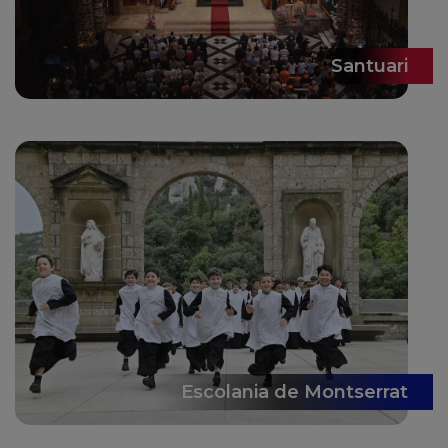
Santuari
Escolania de Montserrat