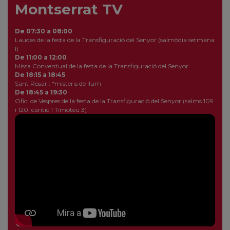
Montserrat TV
De 07:30 a 08:00
Laudes de la festa de la Transfiguració del Senyor (salmòdia setmana
I)
De 11:00 a 12:00
Missa Conventual de la festa de la Transfiguració del Senyor
De 18:15 a 18:45
Sant Rosari: *misteris de llum
De 18:45 a 19:30
Ofici de Vespres de la festa de la Transfiguració del Senyor (salms 109
i 120, càntic 1 Timoteu 3)