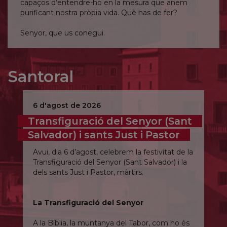
capaços d’entendre-ho en la mesura que anem
purificant nostra pròpia vida. Què has de fer?
Senyor, que us conegui.
Santoral
6 d'agost de 2026
Transfiguració del Senyor (Sant
Salvador) i sants Just i Pastor
Avui, dia 6 d’agost, celebrem la festivitat de la
Transfiguració del Senyor (Sant Salvador) i la
dels sants Just i Pastor, màrtirs.
La Transfiguració del Senyor
A la Bíblia, la muntanya del Tabor, com ho és