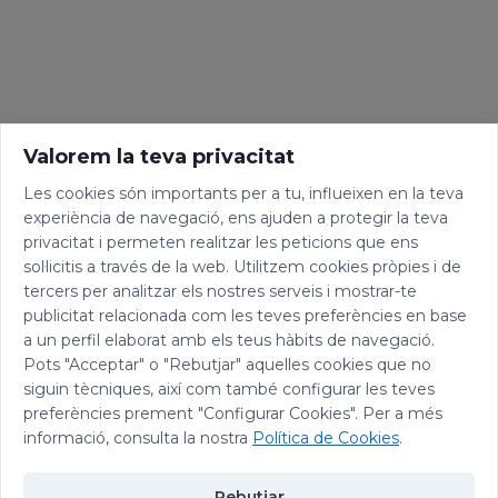
Valorem la teva privacitat
Les cookies són importants per a tu, influeixen en la teva
experiència de navegació, ens ajuden a protegir la teva
privacitat i permeten realitzar les peticions que ens
sol·licitis a través de la web. Utilitzem cookies pròpies i de
tercers per analitzar els nostres serveis i mostrar-te
publicitat relacionada com les teves preferències en base
a un perfil elaborat amb els teus hàbits de navegació.
Pots "Acceptar" o "Rebutjar" aquelles cookies que no
siguin tècniques, així com també configurar les teves
preferències prement "Configurar Cookies". Per a més
informació, consulta la nostra
Política de Cookies
.
Rebutjar