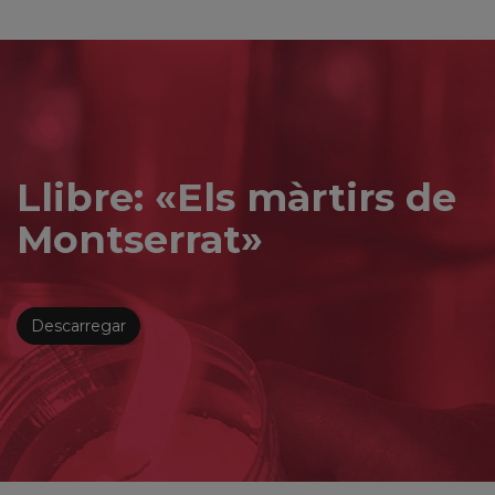
Llibre: «Els màrtirs de
Montserrat»
Descarregar