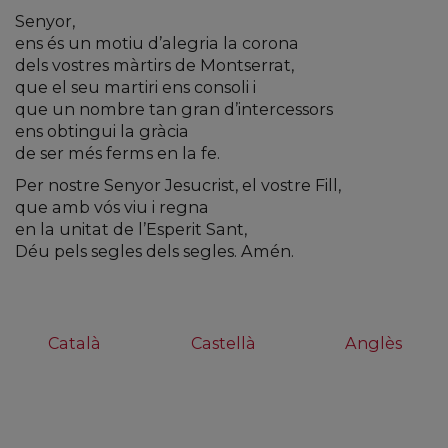
Senyor,
ens és un motiu d’alegria la corona
dels vostres màrtirs de Montserrat,
que el seu martiri ens consoli i
que un nombre tan gran d’intercessors
ens obtingui la gràcia
de ser més ferms en la fe.
Per nostre Senyor Jesucrist, el vostre Fill,
que amb vós viu i regna
en la unitat de l’Esperit Sant,
Déu pels segles dels segles. Amén.
Català
Castellà
Anglès