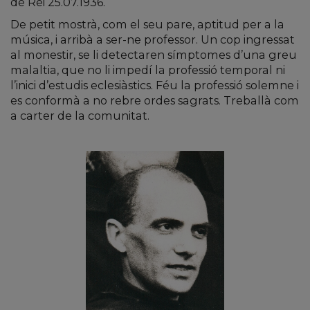
de Rei 25.07.1936.
De petit mostrà, com el seu pare, aptitud per a la
música, i arribà a ser-ne professor. Un cop ingressat
al monestir, se li detectaren símptomes d’una greu
malaltia, que no li impedí la professió temporal ni
l’inici d’estudis eclesiàstics. Féu la professió solemne i
es conformà a no rebre ordes sagrats. Treballà com
a carter de la comunitat.