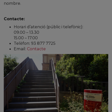
nombre.
Contacte:
Horari d’atenció (públic i telefònic):
09.00 – 13.30
15.00 – 17.00
Telèfon: 93 877 7725
Email:
Contacte