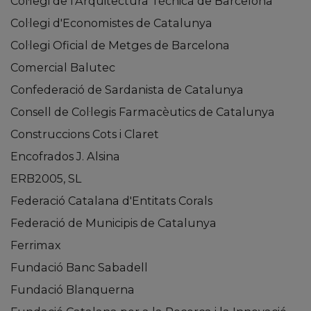
Col·legi de l'Arquitectura Tècnica de Barcelona
Col·legi d'Economistes de Catalunya
Col·legi Oficial de Metges de Barcelona
Comercial Balutec
Confederació de Sardanista de Catalunya
Consell de Col·legis Farmacèutics de Catalunya
Construccions Cots i Claret
Encofrados J. Alsina
ERB2005, SL
Federació Catalana d'Entitats Corals
Federació de Municipis de Catalunya
Ferrimax
Fundació Banc Sabadell
Fundació Blanquerna