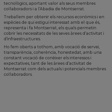
tecnològics, aportant valor als seus membres
col·laboradors i a l’Abadia de Montserrat.
Treballem per obtenir els recursos econòmics i en
espècies de qui estigui interessat amb el que és,
representa i fa Montserrat, els quals permetin
cobrir les necessitats de les seves àrees d’activitat i
d’infraestructures.
Ho fem oberts a tothom, amb vocació de servei,
transparència, coherència, honestedat, amb una
constant vocació de conèixer els interessos i
expectatives, tant de les àrees d’activitat de
Montserrat com dels actuals i potencials membres
col·laboradors.