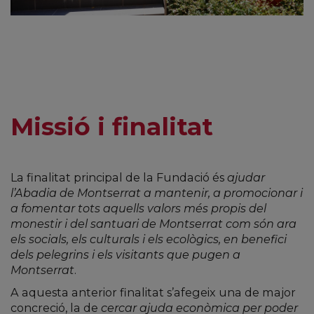
Missió i finalitat
La finalitat principal de la Fundació és
ajudar
l’Abadia de Montserrat a mantenir, a promocionar i
a fomentar tots aquells valors més propis del
monestir i del santuari de Montserrat com són ara
els socials, els culturals i els ecològics, en benefici
dels pelegrins i els visitants que pugen a
Montserrat
.
A aquesta anterior finalitat s’afegeix una de major
concreció, la de
cercar ajuda econòmica per poder