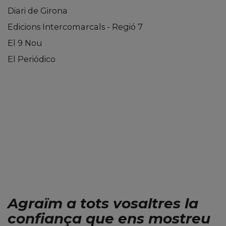
Diari de Girona
Edicions Intercomarcals - Regió 7
El 9 Nou
El Periódico
Agraïm a tots vosaltres la
confiança que ens mostreu