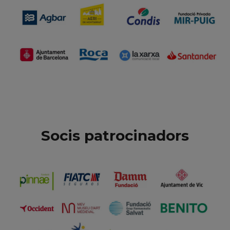
Socis patrocinadors