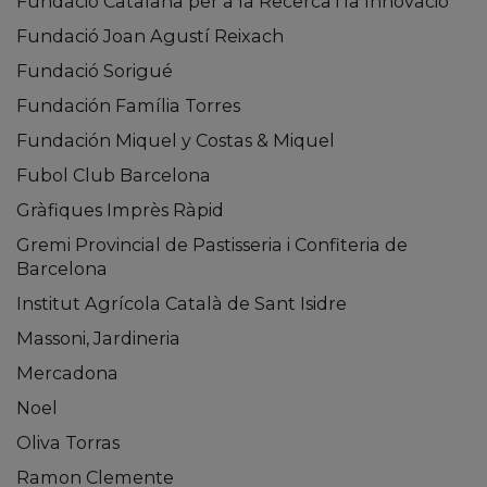
Fundació Catalana per a la Recerca i la Innovació
Fundació Joan Agustí Reixach
Fundació Sorigué
Fundación Família Torres
Fundación Miquel y Costas & Miquel
Fubol Club Barcelona
Gràfiques Imprès Ràpid
Gremi Provincial de Pastisseria i Confiteria de
Barcelona
Institut Agrícola Català de Sant Isidre
Massoni, Jardineria
Mercadona
Noel
Oliva Torras
Ramon Clemente