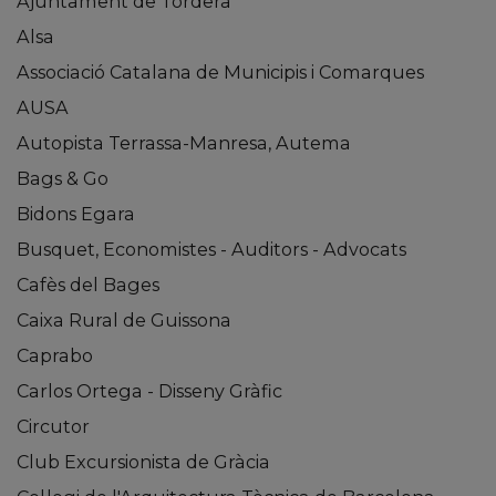
Ajuntament de Tordera
Alsa
Associació Catalana de Municipis i Comarques
AUSA
Autopista Terrassa-Manresa, Autema
Bags & Go
Bidons Egara
Busquet, Economistes - Auditors - Advocats
Cafès del Bages
Caixa Rural de Guissona
Caprabo
Carlos Ortega - Disseny Gràfic
Circutor
Club Excursionista de Gràcia