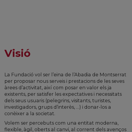
Visió
La Fundació vol ser l’eina de l’Abadia de Montserrat
per proposar nous serveis i prestacions de les seves
àrees d’activitat, així com posar en valor els ja
existents, per satisfer les expectatives i necessitats
dels seus usuaris (pelegrins, visitants, turistes,
investigadors, grups d’interès, …) i donar-los a
conèixer a la societat.
Volem ser percebuts com una entitat moderna,
flexible, àgil, oberts al canvi, al corrent dels avenços