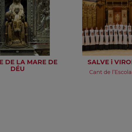
E DE LA MARE DE
SALVE i VIRO
DÉU
Cant de l’Escol