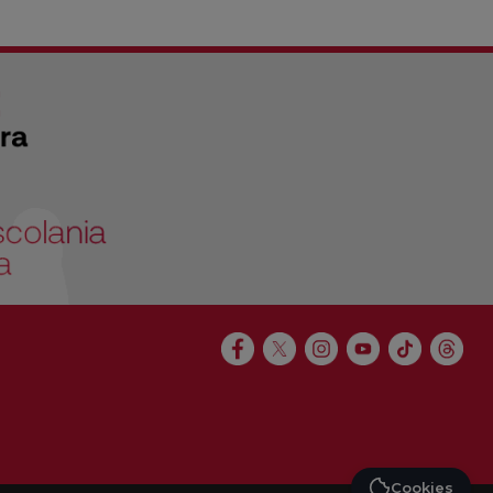
Cookies