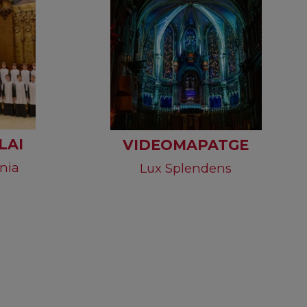
LAI
VIDEOMAPATGE
ania
Lux Splendens