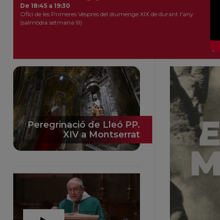
De 18:45 a 19:30
Ofici de les Primeres Vespres del diumenge XIX de durant l'any
(salmòdia setmana III)
Peregrinació de Lleó PP.
XIV a Montserrat