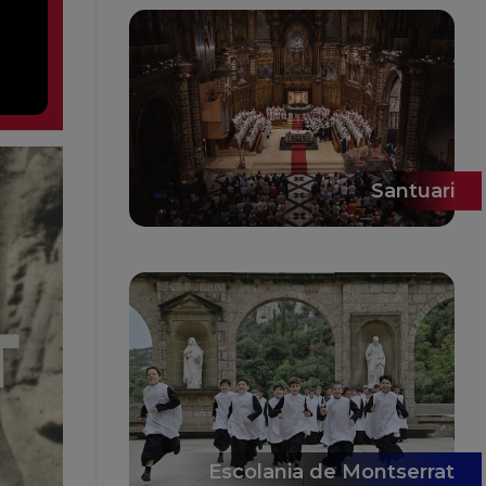
Santuari
Escolania de Montserrat