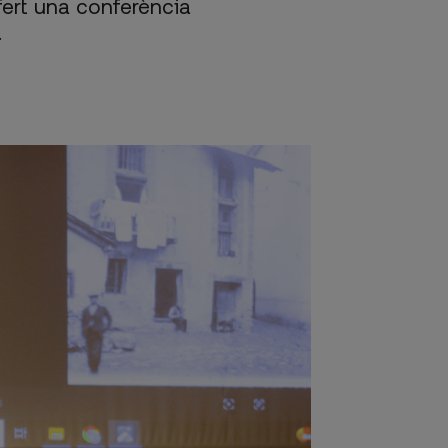
fert una conferència
.