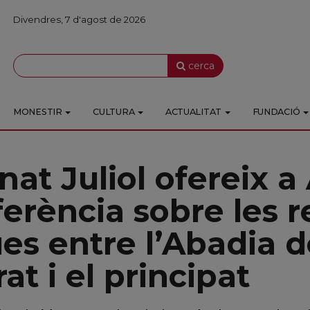
Divendres, 7 d'agost de 2026
cerca
MONESTIR
CULTURA
ACTUALITAT
FUNDACIÓ
rnat Juliol ofereix 
erència sobre les r
ues entre l’Abadia 
at i el principat