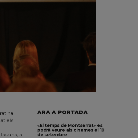
ARA A PORTADA
rat ha
at els
«El temps de Montserrat» es
podrà veure als cinemes el 10
Llacuna, a
de setembre