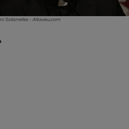
ni Solanelles - Altaveu.com
S