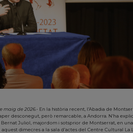
de maig de 2026
.- En la història recent, l’Abadia de Montser
aper desconegut, però remarcable, a Andorra. N’ha explic
P. Bernat Juliol, majordom i sotsprior de Montserrat, en una
 aquest dimecres a la sala d’actes del Centre Cultural La 