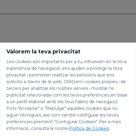
Valorem la teva privacitat
Les cookies són importants per a tu, influeixen en la teva
experiència de navegació, ens ajuden a protegir la teva
privacitat i permeten realitzar les peticions que ens
sol·licitis a través de la web. Utilitzem cookies pròpies i de
tercers per analitzar els nostres serveis i mostrar-te
publicitat relacionada com les teves preferències en base
a un perfil elaborat amb els teus hàbits de navegació.
Pots "Acceptar" o "Rebutjar" aquelles cookies que no
siguin tècniques, així com també configurar les teves
preferències prement "Configurar Cookies". Per a més
informació, consulta la nostra
Política de Cookies
.