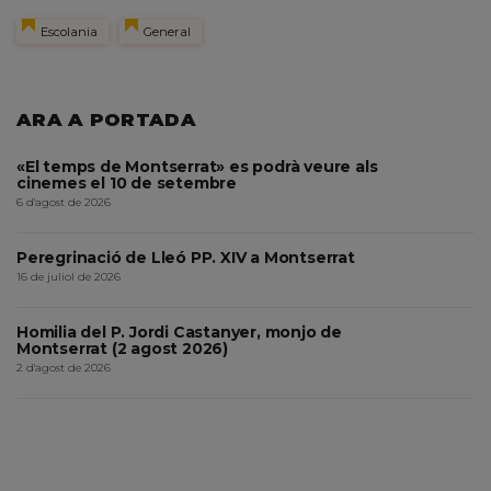
Escolania
General
ARA A PORTADA
«El temps de Montserrat» es podrà veure als
cinemes el 10 de setembre
6 d'agost de 2026
Peregrinació de Lleó PP. XIV a Montserrat
16 de juliol de 2026
Homilia del P. Jordi Castanyer, monjo de
Montserrat (2 agost 2026)
2 d'agost de 2026