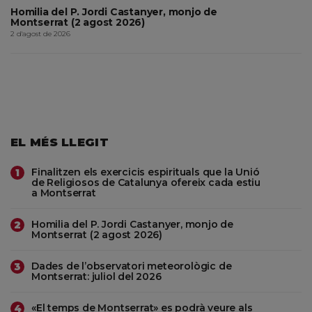
Homilia del P. Jordi Castanyer, monjo de
Montserrat (2 agost 2026)
2 d'agost de 2026
EL MÉS LLEGIT
Finalitzen els exercicis espirituals que la Unió
1
de Religiosos de Catalunya ofereix cada estiu
a Montserrat
Homilia del P. Jordi Castanyer, monjo de
2
Montserrat (2 agost 2026)
Dades de l’observatori meteorològic de
3
Montserrat: juliol del 2026
«El temps de Montserrat» es podrà veure als
4