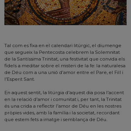
Tal com es fixa en el calendari litúrgic, el diumenge
que segueix la Pentecosta celebrem la Solemnitat
de la Santíssima Trinitat, una festivitat que convida els
fidels a meditar sobre el misteri de la fe: la naturalesa
de Déu com a una unió d’amor entre el Pare, el Fill i
l’Esperit Sant.
En aquest sentit, la litúrgia d’aquest dia posa l’accent
en la relació d’amor i comunitat i, per tant, la Trinitat
és una crida a reflectir l’amor de Déu en les nostres
pròpies vides, amb la família i la societat, recordant
que estem fets a imatge i semblança de Déu.