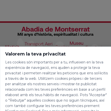
Valorem la teva privacitat
Les cookies són importants per a tu, influeixen en la teva
experiència de navegació, ens ajuden a protegir la teva
privacitat i permeten realitzar les peticions que ens sol·licitis
a través de la web. Utilitzem cookies pròpies i de tercers
per analitzar els nostres serveis i mostrar-te publicitat
relacionada com les teves preferències en base a un perfil
elaborat amb els teus hàbits de navegació. Pots "Acceptar"
o "Rebutjar" aquelles cookies que no siguin tècniques, així
com també configurar les teves preferències prement