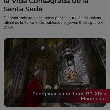
la Vida Consagrada de la
Santa Sede
El nombramiento se ha hecho público a través del boletín
oficial de la Santa Sede, publicado el jueves 6 de agosto de
2026.
Peregrinación de León PP. XIV a
Montserrat