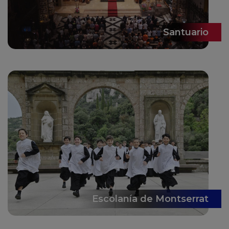
Santuario
Escolanía de Montserrat