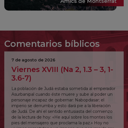
Amics de Montserrat
Comentarios bíblicos
7 de agosto de 2026
Viernes XVIII (Na 2, 1.3 – 3, 1-
3.6-7)
La población de Judá estaba sometida al emperador
Asurbanipal cuando éste muere y sube al poder un
personaje incapaz de gobernar: Nabopdasar; el
imperio se derrumba y esto dará pie a la liberación
de Judá. De ahí el sentido entusiasta del comienzo
de la lectura de hoy: «He aquí sobre los montes los
pies del mensajero que proclama la paz.» Hoy no