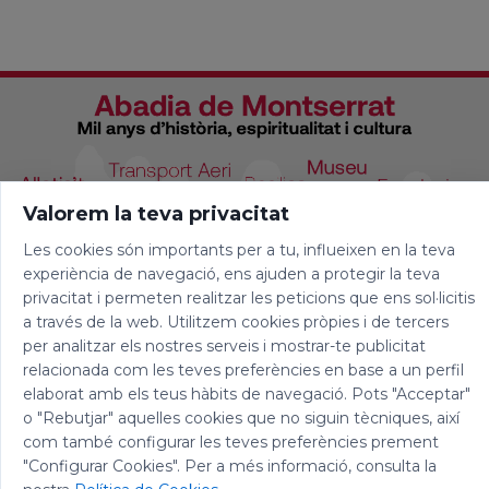
Valorem la teva privacitat
Les cookies són importants per a tu, influeixen en la teva
experiència de navegació, ens ajuden a protegir la teva
privacitat i permeten realitzar les peticions que ens sol·licitis
a través de la web. Utilitzem cookies pròpies i de tercers
per analitzar els nostres serveis i mostrar-te publicitat
relacionada com les teves preferències en base a un perfil
elaborat amb els teus hàbits de navegació. Pots "Acceptar"
o "Rebutjar" aquelles cookies que no siguin tècniques, així
com també configurar les teves preferències prement
"Configurar Cookies". Per a més informació, consulta la