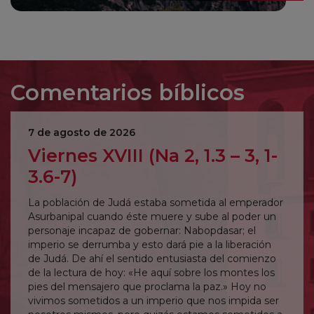
Comentarios bíblicos
7 de agosto de 2026
Viernes XVIII (Na 2, 1.3 – 3, 1-
3.6-7)
La población de Judá estaba sometida al emperador
Asurbanipal cuando éste muere y sube al poder un
personaje incapaz de gobernar: Nabopdasar; el
imperio se derrumba y esto dará pie a la liberación
de Judá. De ahí el sentido entusiasta del comienzo
de la lectura de hoy: «He aquí sobre los montes los
pies del mensajero que proclama la paz.» Hoy no
vivimos sometidos a un imperio que nos impida ser