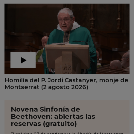
Homilía del P. Jordi Castanyer, monje de
Montserrat (2 agosto 2026)
Novena Sinfonía de
Beethoven: abiertas las
reservas (gratuito)
El próximo 27 de septiembre la Abadía de Montserrat