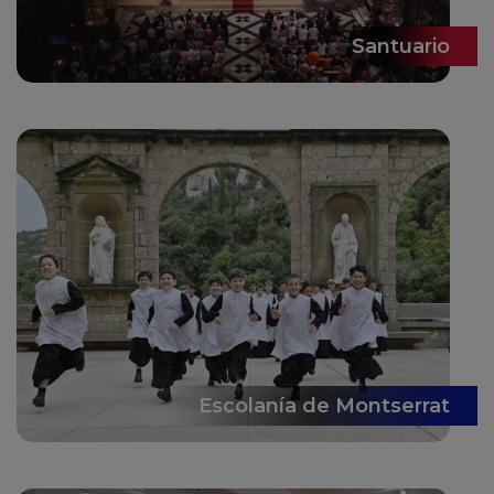
Santuario
Escolanía de Montserrat