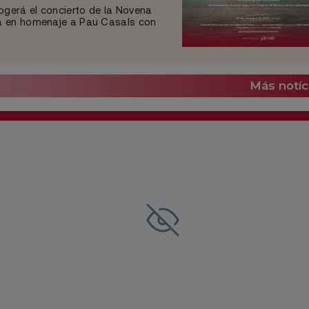
ogerá el concierto de la Novena
na en homenaje a Pau Casals con
Más notíc