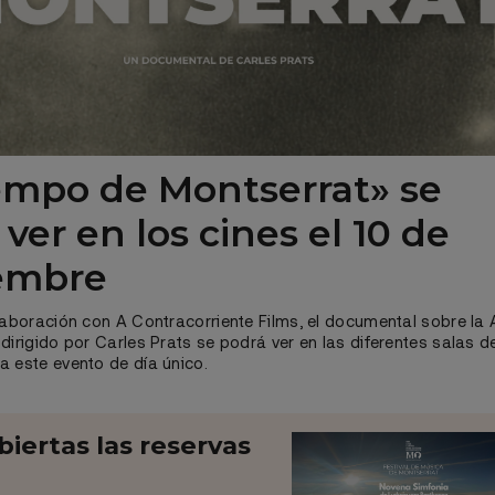
iempo de Montserrat» se
ver en los cines el 10 de
embre
laboración con A Contracorriente Films, el documental sobre la
dirigido por Carles Prats se podrá ver en las diferentes salas d
 este evento de día único.
iertas las reservas