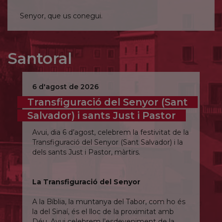
Senyor, que us conegui.
Santoral
6 d'agost de 2026
Transfiguració del Senyor (Sant
Salvador) i sants Just i Pastor
Avui, dia 6 d’agost, celebrem la festivitat de la
Transfiguració del Senyor (Sant Salvador) i la
dels sants Just i Pastor, màrtirs.
La Transfiguració del Senyor
A la Bíblia, la muntanya del Tabor, com ho és
la del Sinaí, és el lloc de la proximitat amb
Déu. Avui celebrem l’esdeveniment de la