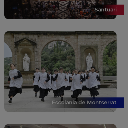
Santuari
Escolania de Montserrat