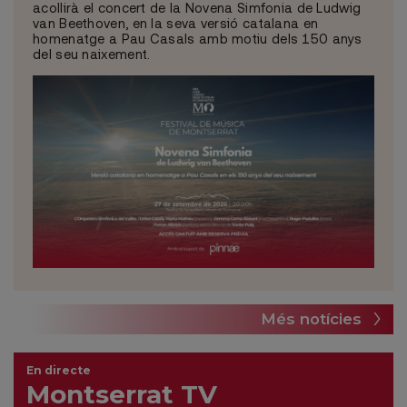
acollirà el concert de la Novena Simfonia de Ludwig
van Beethoven, en la seva versió catalana en
homenatge a Pau Casals amb motiu dels 150 anys
del seu naixement.
Més notícies
En directe
Montserrat TV