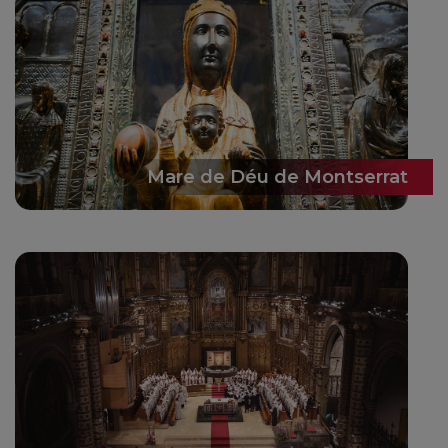
Mare de Déu de Montserrat