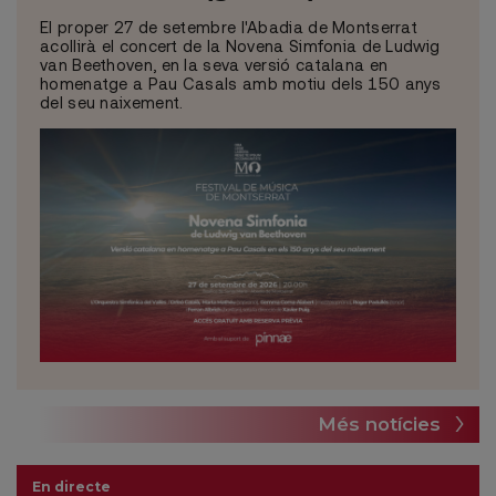
El proper 27 de setembre l'Abadia de Montserrat
acollirà el concert de la Novena Simfonia de Ludwig
van Beethoven, en la seva versió catalana en
homenatge a Pau Casals amb motiu dels 150 anys
del seu naixement.
Més notícies
En directe