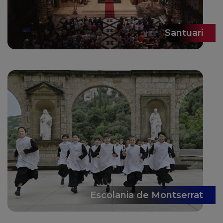
Santuari
Escolania de Montserrat