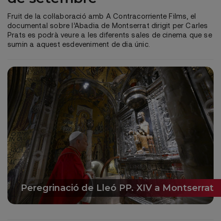
Fruit de la col·laboració amb A Contracorriente Films, el
documental sobre l’Abadia de Montserrat dirigit per Carles
Prats es podrà veure a les diferents sales de cinema que se
sumin a aquest esdeveniment de dia únic.
Peregrinació de Lleó PP. XIV a Montserrat