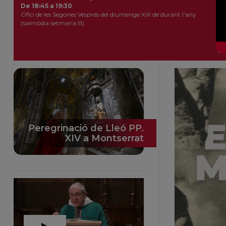
De 18:45 a 19:30
Ofici de les Segones Vespres del diumenge XIX de durant l'any
(salmòdia setmana III)
Peregrinació de Lleó PP.
XIV a Montserrat