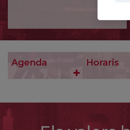
Agenda
Horaris