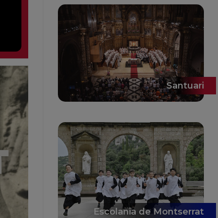
Santuari
Escolania de Montserrat