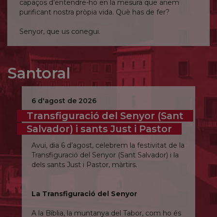
capaços d’entendre-ho en la mesura que anem
purificant nostra pròpia vida. Què has de fer?
Senyor, que us conegui.
Santoral
6 d'agost de 2026
Transfiguració del Senyor (Sant
Salvador) i sants Just i Pastor
Avui, dia 6 d’agost, celebrem la festivitat de la
Transfiguració del Senyor (Sant Salvador) i la
dels sants Just i Pastor, màrtirs.
La Transfiguració del Senyor
A la Bíblia, la muntanya del Tabor, com ho és