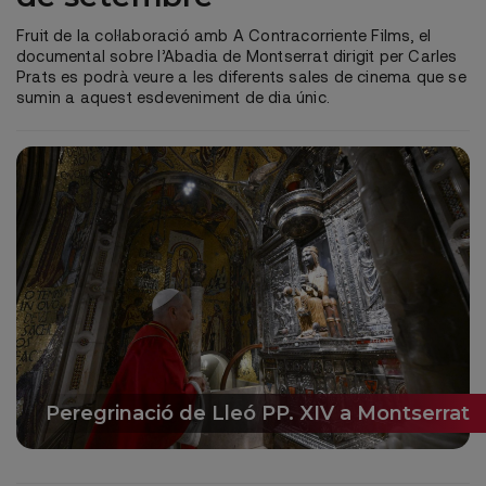
Fruit de la col·laboració amb A Contracorriente Films, el
documental sobre l’Abadia de Montserrat dirigit per Carles
Prats es podrà veure a les diferents sales de cinema que se
sumin a aquest esdeveniment de dia únic.
Peregrinació de Lleó PP. XIV a Montserrat