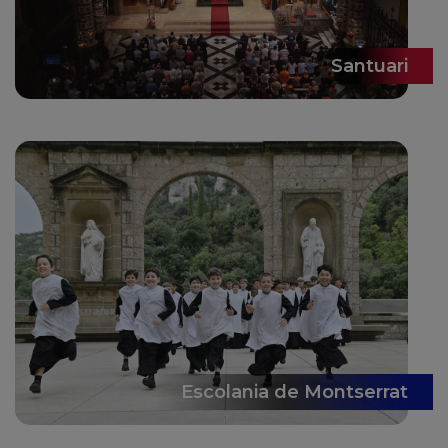
Santuari
Escolania de Montserrat