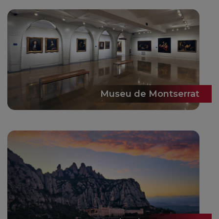
Museu de Montserrat