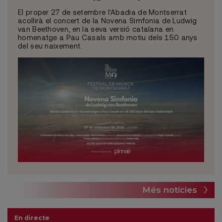
El proper 27 de setembre l'Abadia de Montserrat
acollirà el concert de la Novena Simfonia de Ludwig
van Beethoven, en la seva versió catalana en
homenatge a Pau Casals amb motiu dels 150 anys
del seu naixement.
Més notícies
En directe