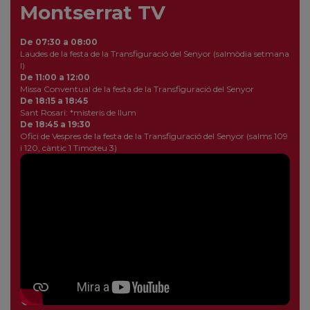
Montserrat TV
De 07:30 a 08:00
Laudes de la festa de la Transfiguració del Senyor (salmòdia setmana
I)
De 11:00 a 12:00
Missa Conventual de la festa de la Transfiguració del Senyor
De 18:15 a 18:45
Sant Rosari: *misteris de llum
De 18:45 a 19:30
Ofici de Vespres de la festa de la Transfiguració del Senyor (salms 109
i 120, càntic 1 Timoteu 3)