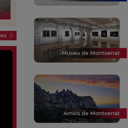
ies
Museu de Montserrat
Amics de Montserrat