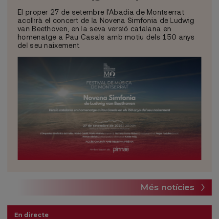
El proper 27 de setembre l'Abadia de Montserrat
acollirà el concert de la Novena Simfonia de Ludwig
van Beethoven, en la seva versió catalana en
homenatge a Pau Casals amb motiu dels 150 anys
del seu naixement.
Més notícies
En directe