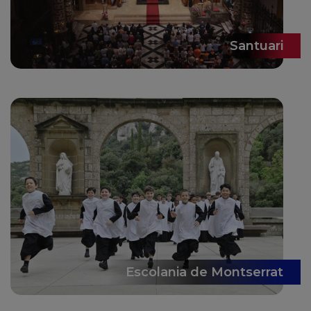
Santuari
Escolania de Montserrat