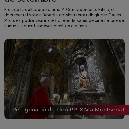
Fruit de la col·laboració amb A Contracorriente Films, el
documental sobre l’Abadia de Montserrat dirigit per Carles
Prats es podrà veure a les diferents sales de cinema que se
sumin a aquest esdeveniment de dia únic.
Peregrinació de Lleó PP. XIV a Montserrat