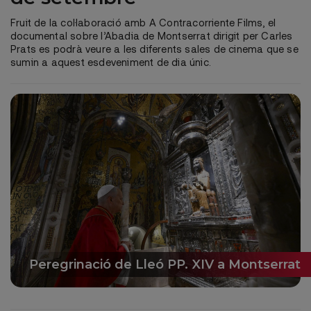
Fruit de la col·laboració amb A Contracorriente Films, el
documental sobre l’Abadia de Montserrat dirigit per Carles
Prats es podrà veure a les diferents sales de cinema que se
sumin a aquest esdeveniment de dia únic.
Peregrinació de Lleó PP. XIV a Montserrat