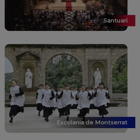
Santuari
Escolania de Montserrat