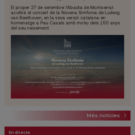
El proper 27 de setembre l'Abadia de Montserrat
acollirà el concert de la Novena Simfonia de Ludwig
van Beethoven, en la seva versió catalana en
homenatge a Pau Casals amb motiu dels 150 anys
del seu naixement.
Més notícies
En directe