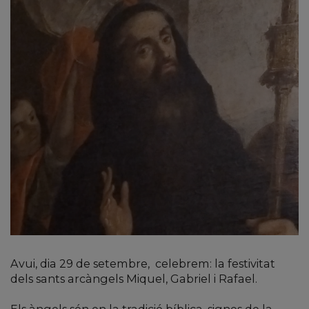
Avui, dia 29 de setembre, celebrem: la festivitat
dels sants arcàngels Miquel, Gabriel i Rafael.
Els àngels són en la tradició bíblica, signes de la