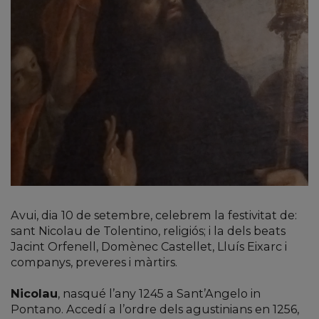
Avui, dia 10 de setembre, celebrem la festivitat de:
sant Nicolau de Tolentino, religiós; i la dels beats
Jacint Orfenell, Domènec Castellet, Lluís Eixarc i
companys, preveres i màrtirs.
Nicolau
, nasqué l’any 1245 a Sant’Angelo in
Pontano. Accedí a l’ordre dels agustinians en 1256,