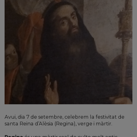
Avui, dia 7 de setembre, celebrem la festivitat de
santa Reina d’Alèsia (Regina), verge i màrtir.
Regina
és una màrtir real de culte molt antic.