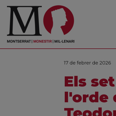
PORTADA
Monestir
Cultura
17 de febrer de 2026
Actualitat
Els se
Fundació
Visita'ns
l'orde 
Ofrenes
Teodor
Reserves