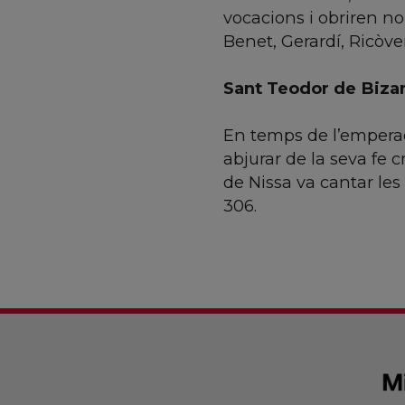
vocacions i obriren no
Benet, Gerardí, Ricòver
Sant Teodor de Bizan
En temps de l’emperado
abjurar de la seva fe 
de Nissa va cantar les 
306.