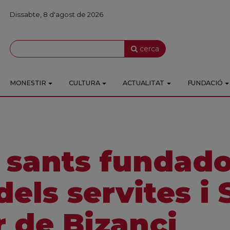
Dissabte, 8 d'agost de 2026
cerca
MONESTIR
CULTURA
ACTUALITAT
FUNDACIÓ
t sants fundad
dels servites i
 de Bizanci