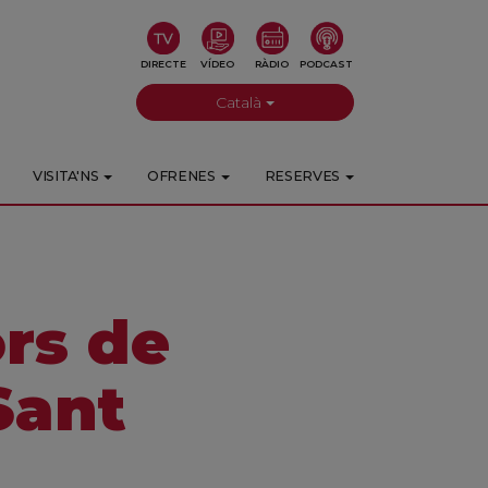
DIRECTE
VÍDEO
RÀDIO
PODCAST
Català
VISITA'NS
OFRENES
RESERVES
ors de
 Sant