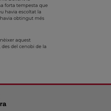
na forta tempesta que
u havia escoltat la
 havia obtingut més
onèixer aquest
 des del cenobi de la