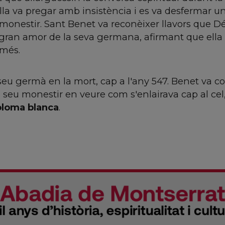
lla va pregar amb insistència i es va desfermar u
l monestir. Sant Benet va reconèixer llavors que Dé
gran amor de la seva germana, afirmant que ella
 més.
seu germà en la mort, cap a l'any 547. Benet va c
seu monestir en veure com s'enlairava cap al cel,
oloma blanca
.