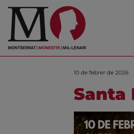
PORTADA
Monestir
Cultura
10 de febrer de 2026
Actualitat
Santa 
Fundació
Visita'ns
Ofrenes
Reserves