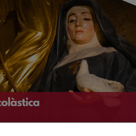
celebrem la festivitat de: