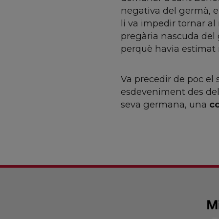
negativa del germà, e
li va impedir tornar a
pregària nascuda del 
perquè havia estimat
Va precedir de poc el 
esdeveniment des del 
seva germana, una
c