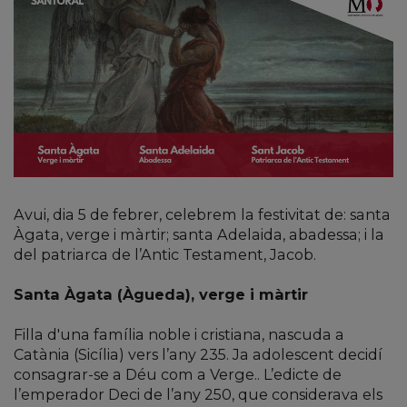
Avui, dia 5 de febrer, celebrem la festivitat de: santa
Àgata, verge i màrtir; santa Adelaida, abadessa; i la
del patriarca de l’Antic Testament, Jacob.
Santa Àgata (Àgueda), verge i màrtir
Filla d'una família noble i cristiana, nascuda a
Catània (Sicília) vers l’any 235. Ja adolescent decidí
consagrar-se a Déu com a Verge.. L’edicte de
l’emperador Deci de l’any 250, que considerava els