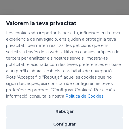
Valorem la teva privacitat
Les cookies són importants per a tu, influeixen en la teva
experiència de navegació, ens ajuden a protegir la teva
privacitat i permeten realitzar les peticions que ens
sol·licitis a través de la web. Utilitzem cookies pròpies i de
tercers per analitzar els nostres serveis i mostrar-te
publicitat relacionada com les teves preferències en base
a un perfil elaborat amb els teus hàbits de navegació.
Pots "Acceptar" o "Rebutjar" aquelles cookies que no
siguin tècniques, així com també configurar les teves
preferències prement "Configurar Cookies". Per a més
informació, consulta la nostra
Política de Cookies
.
Rebutjar
Configurar