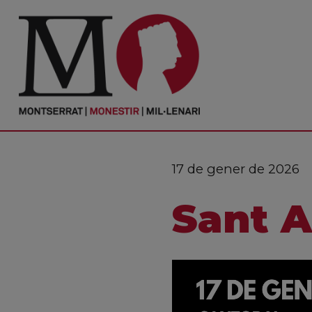
PORTADA
Monestir
Cultura
17 de gener de 2026
Actualitat
Sant A
Fundació
Visita'ns
Ofrenes
Reserves