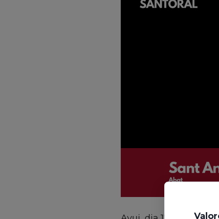
Valor
Avui, dia 17 de gener, 