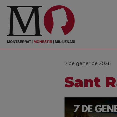
PORTADA
Monestir
Cultura
7 de gener de 2026
Actualitat
Sant 
Fundació
Visita'ns
Ofrenes
Reserves