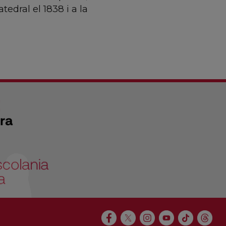
edral el 1838 i a la