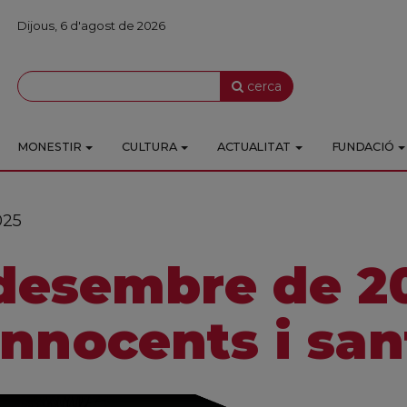
Dijous, 6 d'agost de 2026
cerca
MONESTIR
CULTURA
ACTUALITAT
FUNDACIÓ
025
desembre de 20
Innocents i san