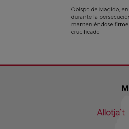
Obispo de Magido, en 
durante la persecución
manteniéndose firme e
crucificado.