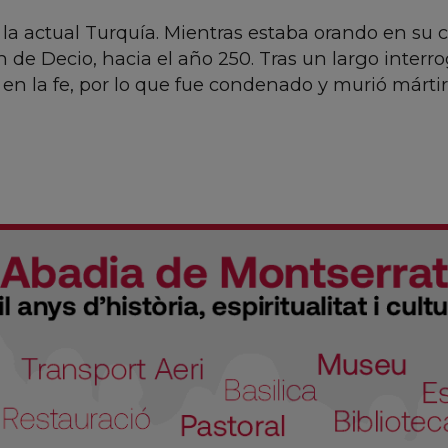
la actual Turquía. Mientras estaba orando en su 
 de Decio, hacia el año 250. Tras un largo interro
n la fe, por lo que fue condenado y murió márti