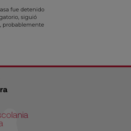
casa fue detenido
gatorio, siguió
r, probablemente