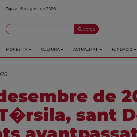
Dijous, 6 d'agost de 2026
cerca
MONESTIR
CULTURA
ACTUALITAT
FUNDACIÓ
025
desembre de 2
T�rsila, sant D
nts avantpassa