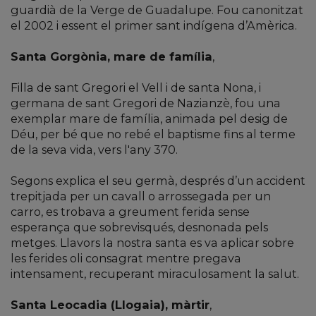
guardià de la Verge de Guadalupe. Fou canonitzat
el 2002 i essent el primer sant indígena d’Amèrica.
Santa Gorgònia, mare de família
,
Filla de sant Gregori el Vell i de santa Nona, i
germana de sant Gregori de Nazianzè, fou una
exemplar mare de família, animada pel desig de
Déu, per bé que no rebé el baptisme fins al terme
de la seva vida, vers l'any 370.
Segons explica el seu germà, després d’un accident
trepitjada per un cavall o arrossegada per un
carro, es trobava a greument ferida sense
esperança que sobrevisqués, desnonada pels
metges. Llavors la nostra santa es va aplicar sobre
les ferides oli consagrat mentre pregava
intensament, recuperant miraculosament la salut.
Santa Leocadia (Llogaia), màrtir
,