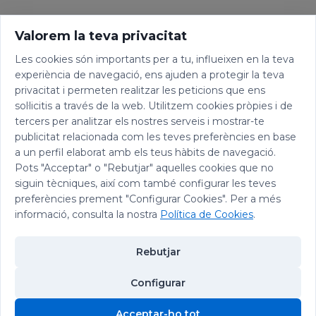
Valorem la teva privacitat
Les cookies són importants per a tu, influeixen en la teva
experiència de navegació, ens ajuden a protegir la teva
privacitat i permeten realitzar les peticions que ens
sol·licitis a través de la web. Utilitzem cookies pròpies i de
tercers per analitzar els nostres serveis i mostrar-te
publicitat relacionada com les teves preferències en base
a un perfil elaborat amb els teus hàbits de navegació.
Pots "Acceptar" o "Rebutjar" aquelles cookies que no
siguin tècniques, així com també configurar les teves
preferències prement "Configurar Cookies". Per a més
informació, consulta la nostra
Política de Cookies
.
Rebutjar
Configurar
© 2026 Abadia de Montserrat
Acceptar-ho tot