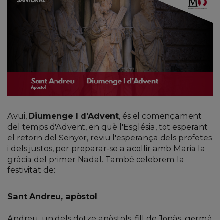
Avui,
Diumenge I d'Advent
, és el començament
del temps d'Advent, en què l'Església, tot esperant
el retorn del Senyor, reviu l'esperança dels profetes
i dels justos, per preparar-se a acollir amb Maria la
gràcia del primer Nadal. També celebrem la
festivitat de:
Sant Andreu, apòstol
.
Andreu, un dels dotze apòstols, fill de Jonàs, germà