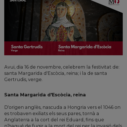
Avui, dia 16 de novembre, celebrem la festivitat de:
santa Margarida d'Escòcia, reina; i la de santa
Gertrudis, verge.
Santa Margarida d'Escòcia, reina
D'origen anglès, nascuda a Hongria vers el 1046 on
es trobaven exiliats els seus pares, tornà a
Anglaterra a la cort del rei Eduard, fins que
n’hagué de fugir a la mort del rei per la invasió dels