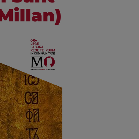
Millan)