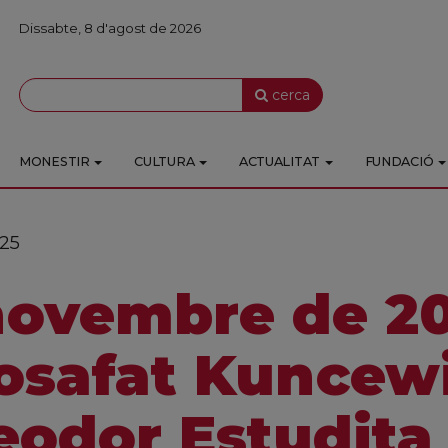
Dissabte, 8 d'agost de 2026
cerca
MONESTIR
CULTURA
ACTUALITAT
FUNDACIÓ
25
novembre de 2
osafat Kuncewi
eodor Estudita 