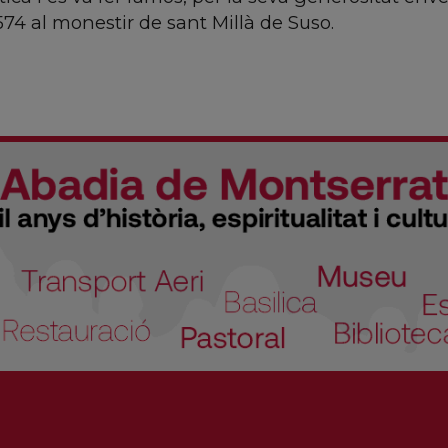
 574 al monestir de sant Millà de Suso.