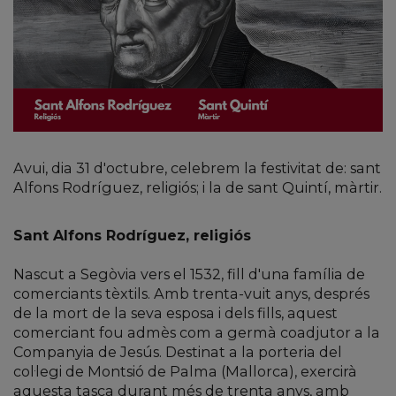
Avui, dia 31 d'octubre, celebrem la festivitat de: sant
Alfons Rodríguez, religiós; i la de sant Quintí, màrtir.
Sant Alfons Rodríguez, religiós
Nascut a Segòvia vers el 1532, fill d'una família de
comerciants tèxtils. Amb trenta-vuit anys, després
de la mort de la seva esposa i dels fills, aquest
comerciant fou admès com a germà coadjutor a la
Companyia de Jesús. Destinat a la porteria del
col·legi de Montsió de Palma (Mallorca), exercirà
aquesta tasca durant més de trenta anys, amb