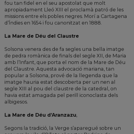
fou tan fidel en el seu apostolat que molt
apropiadament Lleó XIII el proclamà patró de les
missions entre els pobles negres. Morí a Cartagena
d’Índies en 1654 i fou canonitzat en 1888.
La Mare de Déu del Claustre
Solsona venera des de fa segles una bella imatge
de pedra romànica de finals del segle XII, de Maria
amb l’Infant, que porta el nom de la Mare de Déu
del Claustre. Aquesta advocació mariana, tan
popular a Solsona, prové de la llegenda que la
imatge hauria estat descoberta per un nen al
segle XIII al pou del claustre de la catedral, on
havia estat amagada pel perill iconoclasta dels
albigesos.
La Mare de Déu d’Aranzazu
,
Segons la tradició, la Verge s’aparegué sobre un