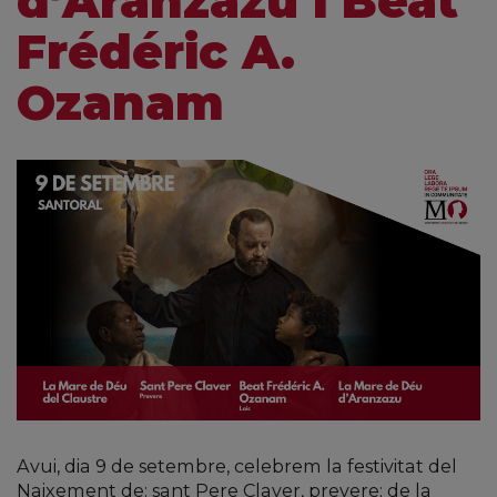
d’Aranzazu i Beat
Frédéric A.
Ozanam
Avui, dia 9 de setembre, celebrem la festivitat del
Naixement de: sant Pere Claver, prevere; de la