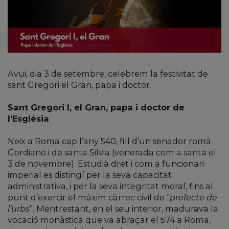
Avui, dia 3 de setembre, celebrem la festivitat de
sant Gregori el Gran, papa i doctor.
Sant Gregori I, el Gran, papa i doctor de
l’Església
Neix a Roma cap l’any 540, fill d’un senador romà
Gordiano i de santa Silvia (venerada com a santa el
3 de novembre). Estudià dret i com a funcionari
imperial es distingí per la seva capacitat
administrativa, i per la seva integritat moral, fins al
punt d’exercir el màxim càrrec civil de “
prefecte de
l’urbs
”. Mentrestant, en el seu interior, madurava la
vocació monàstica que va abraçar el 574 a Roma,