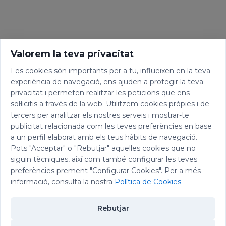
Valorem la teva privacitat
Les cookies són importants per a tu, influeixen en la teva
experiència de navegació, ens ajuden a protegir la teva
privacitat i permeten realitzar les peticions que ens
sol·licitis a través de la web. Utilitzem cookies pròpies i de
tercers per analitzar els nostres serveis i mostrar-te
publicitat relacionada com les teves preferències en base
a un perfil elaborat amb els teus hàbits de navegació.
Pots "Acceptar" o "Rebutjar" aquelles cookies que no
siguin tècniques, així com també configurar les teves
preferències prement "Configurar Cookies". Per a més
informació, consulta la nostra
Política de Cookies
.
Rebutjar