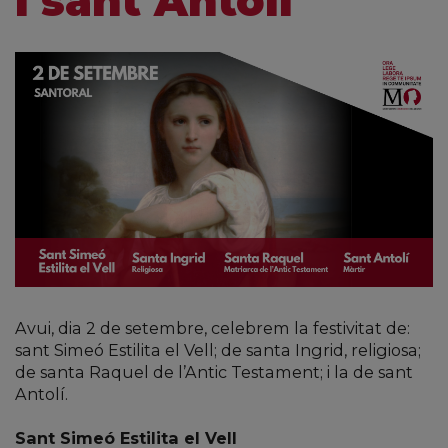
i sant Antolí
Avui, dia 2 de setembre, celebrem la festivitat de:
sant Simeó Estilita el Vell; de santa Ingrid, religiosa;
de santa Raquel de l’Antic Testament; i la de sant
Antolí.
Sant Simeó Estilita el Vell