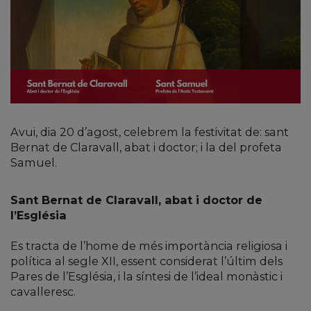
Avui, dia 20 d’agost, celebrem la festivitat de: sant
Bernat de Claravall, abat i doctor; i la del profeta
Samuel.
Sant Bernat de Claravall, abat i doctor de
l’Església
Es tracta de l’home de més importància religiosa i
política al segle XII, essent considerat l’últim dels
Pares de l’Església, i la síntesi de l’ideal monàstic i
cavalleresc.