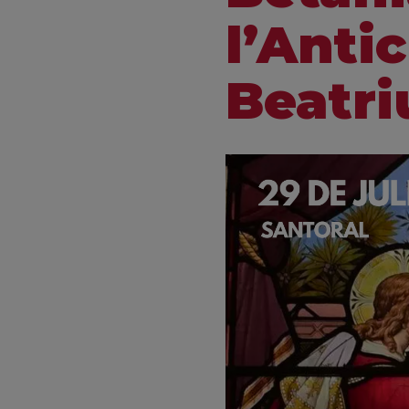
l’Anti
Beatri