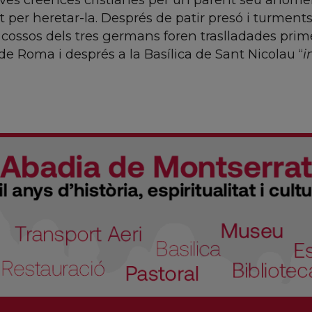
t per heretar-la. Després de patir presó i turments
ls cossos dels tres germans foren traslladades prim
e Roma i després a la Basílica de Sant Nicolau “
i