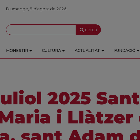
Diumenge, 9 d'agost de 2026
cerca
MONESTIR
CULTURA
ACTUALITAT
FUNDACIÓ
juliol 2025 San
Maria i Llàtzer
a, sant Adam 