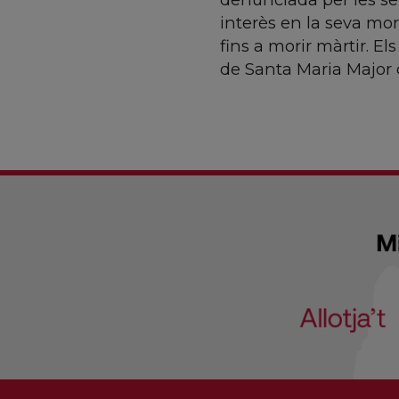
interès en la seva mor
fins a morir màrtir. E
de Santa Maria Major d