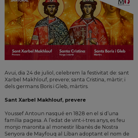
Avui, dia 24 de juliol, celebrem la festivitat de: sant
Xarbel Makhlouf, prevere; santa Cristina, màrtir; i
dels germans Boris i Gleb, màrtirs.
Sant Xarbel Makhlouf, prevere
Youssef Antoun nasqué en 1828 en el si d’una
família pagesa. A l’edat de vint-i-tres anys, es feu
monjo maronita al monestir libanès de Nostra
Senyora de Mayfouq al Líban adoptant el nom de