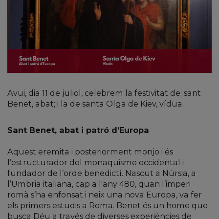
Avui, dia 11 de juliol, celebrem la festivitat de: sant
Benet, abat; i la de santa Olga de Kiev, vídua.
Sant Benet, abat i patró d’Europa
Aquest eremita i posteriorment monjo i és
l’estructurador del monaquisme occidental i
fundador de l’orde benedictí. Nascut a Núrsia, a
l’Umbria italiana, cap a l'any 480, quan l’imperi
romà s’ha enfonsat i neix una nova Europa, va fer
els primers estudis a Roma. Benet és un home que
busca Déu a través de diverses experiències de