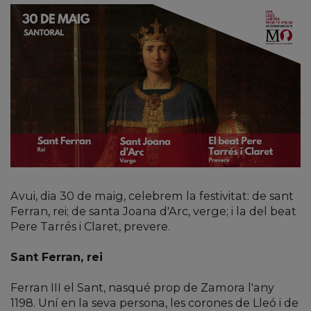
Avui, dia 30 de maig, celebrem la festivitat: de sant
Ferran, rei; de santa Joana d'Arc, verge; i la del beat
Pere Tarrés i Claret, prevere.
Sant Ferran, rei
Ferran III el Sant, nasqué prop de Zamora l'any
1198. Uní en la seva persona, les corones de Lleó i de