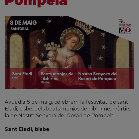
Pompeia
Avui, dia 8 de maig, celebrem la festivitat: de sant
Eladi, bisbe; dels beats monjos de Tibhirine, màrtirs; i
la de Nostra Senyora del Rosari de Pompeia.
Sant Eladi, bisbe