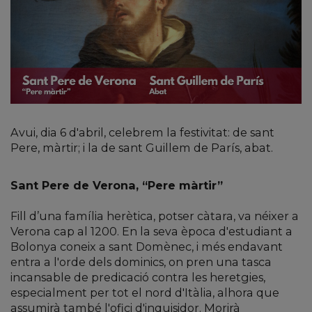
Avui, dia 6 d'abril, celebrem la festivitat: de sant
Pere, màrtir; i la de sant Guillem de París, abat.
Sant Pere de Verona, “Pere màrtir”
Fill d’una família herètica, potser càtara, va néixer a
Verona cap al 1200. En la seva època d'estudiant a
Bolonya coneix a sant Domènec, i més endavant
entra a l'orde dels dominics, on pren una tasca
incansable de predicació contra les heretgies,
especialment per tot el nord d'Itàlia, alhora que
assumirà també l'ofici d'inquisidor. Morirà