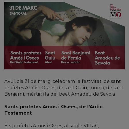
Avui, dia 31 de març, celebrem la festivitat: de sant
profetes Amós i Osees; de sant Guiu, monjo; de sant
Benjamí, màrtir; i la del beat Amadeu de Savoia
Sants profetes Amós i Osees, de l’Antic
Testament
Els profetes Amós i Osses, al segle VIII aC,