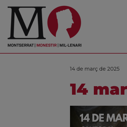
PORTADA
Monestir
Cultura
14 de març de 2025
Actualitat
14 mar
Fundació
Visita'ns
Ofrenes
Reserves