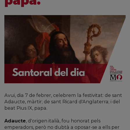
papa.
Avui, dia 7 de febrer, celebrem la festivitat: de sant
Adaucte, màrtir; de sant Ricard d'Anglaterra; i del
beat Pius IX, papa.
Adaucte
, d'origen italià, fou honorat pels
emperadors, però no dubtà a oposar-se a ells per