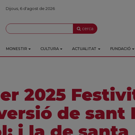
Dijous, 6 d'agost de 2026
cerca
MONESTIR
CULTURA
ACTUALITAT
FUNDACIÓ
er 2025 Festivi
versió de sant 
; i la de santa 