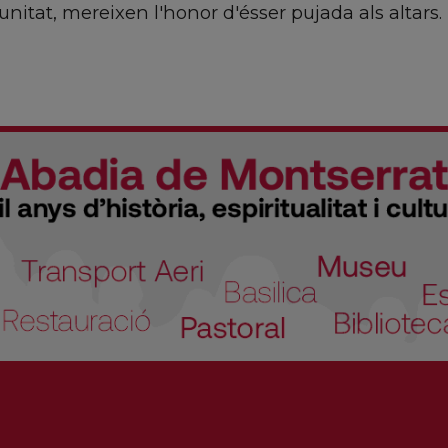
unitat, mereixen l'honor d'ésser pujada als altars.