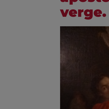
verge.