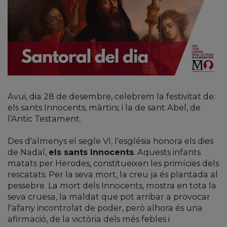
Avui, dia 28 de desembre, celebrem la festivitat de:
els sants Innocents, màrtirs; i la de sant Abel, de
l’Antic Testament.
Des d'almenys el segle VI, l'església honora els dies
de Nadal,
els sants Innocents
. Aquests infants
matats per Herodes, constitueixen les primícies dels
rescatats. Per la seva mort, la creu ja és plantada al
pessebre. La mort dels Innocents, mostra en tota la
seva cruesa, la maldat que pot arribar a provocar
l'afany incontrolat de poder, però alhora és una
afirmació, de la victòria dels més febles i