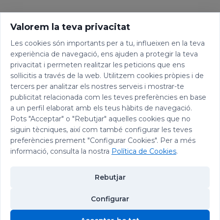
Valorem la teva privacitat
Les cookies són importants per a tu, influeixen en la teva
experiència de navegació, ens ajuden a protegir la teva
privacitat i permeten realitzar les peticions que ens
sol·licitis a través de la web. Utilitzem cookies pròpies i de
tercers per analitzar els nostres serveis i mostrar-te
publicitat relacionada com les teves preferències en base
a un perfil elaborat amb els teus hàbits de navegació.
Pots "Acceptar" o "Rebutjar" aquelles cookies que no
siguin tècniques, així com també configurar les teves
preferències prement "Configurar Cookies". Per a més
informació, consulta la nostra
Política de Cookies
.
Rebutjar
Configurar
© 2026 Abadia de Montserrat